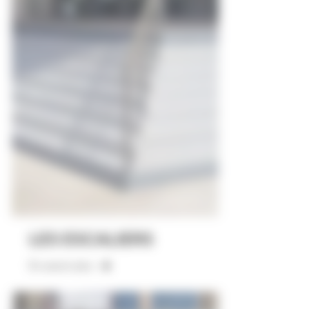
LES ESCALIERS
En savoir plus