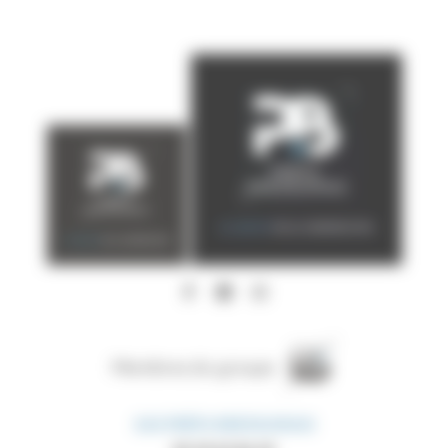
Membres du groupe
SAS PRÉFA BRESSUIRAIS