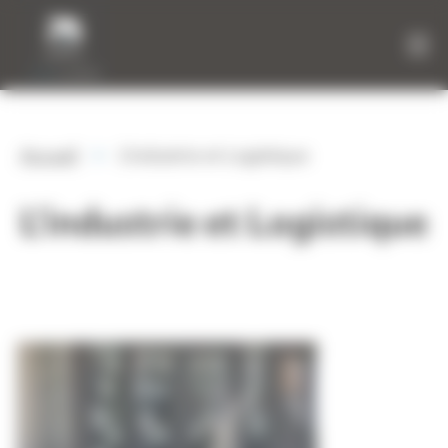
Panneau de gestion des cookies
»
Accueil
L'industrie et Logistique
L'industrie et Logistique