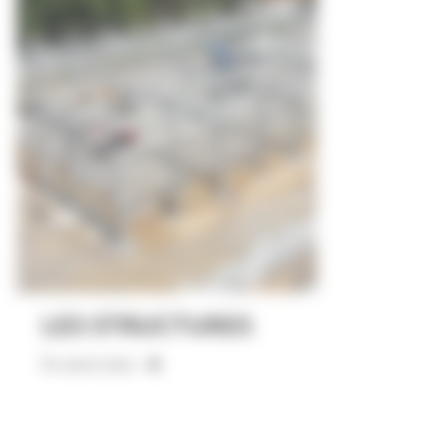
LES STRUCTURES
En savoir plus