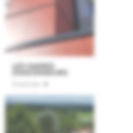
LES GAINES
D'ASCENSEURS
En savoir plus