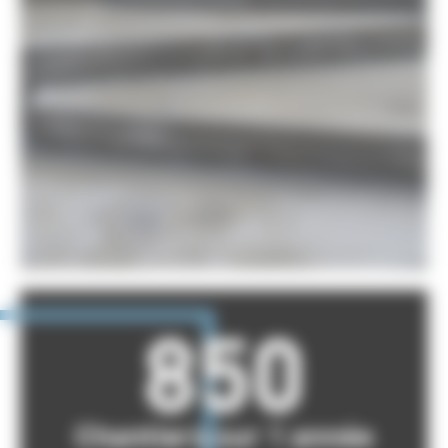
850
Chantiers sur 1 année