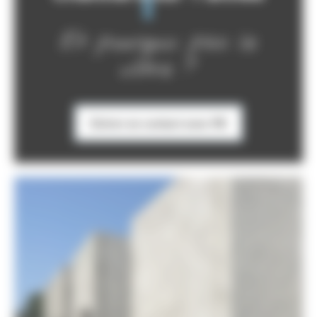
Et pourquoi pas le
vôtre ?
Entrer en contact avec PB