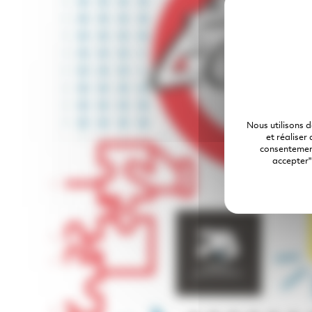
Nous utilisons 
et réaliser
consentement
accepter"