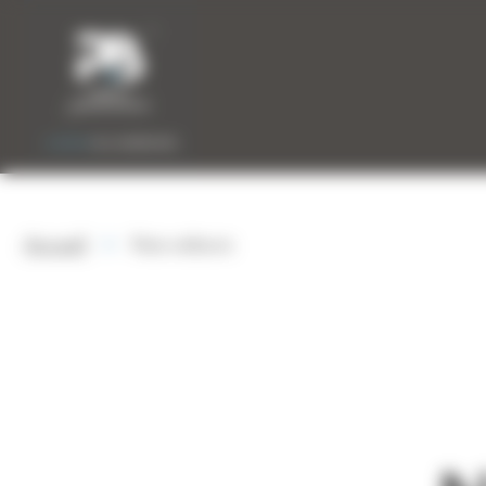
Panneau de gestion des cookies
»
Accueil
Nos valeurs