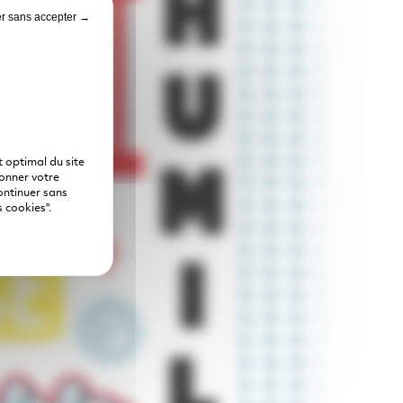
r sans accepter →
 optimal du site
donner votre
ontinuer sans
 cookies".