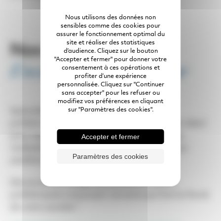
Nous utilisons des données non
sensibles comme des cookies pour
assurer le fonctionnement optimal du
site et réaliser des statistiques
Nos références
d’audience. Cliquez sur le bouton
"Accepter et fermer" pour donner votre
Escalier droit – Palier
consentement à ces opérations et
profiter d’une expérience
personnalisée. Cliquez sur "Continuer
sans accepter" pour les refuser ou
modifiez vos préférences en cliquant
sur "Paramètres des cookies".
Spécialisé dans la conception d’escaliers
préfabriqués,
LG Industrie
est le partenaire idéal
pour vos travaux de construction. À chaque
Accepter et fermer
réalisation, nous mettons tout en œuvre pour
Paramètres des cookies
satisfaire l’ensemble de vos exigences.
Découvrez en image les produits en béton
préfabriqués conçus par nos soins qui font la fierté
de notre société !