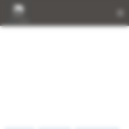
Panneau de gestion des cookies
RÉALISATIONS
EN LUMIÈRE
Contemplez les dernières réalisations que nous
avons souhaité mettre en avant afin de se rendre
compte de leur intégration sur des chantiers
terminés. Parcourez toute la France à la découverte
de chantiers sur lesquels nous sommes fiers d’avoir
contribué.