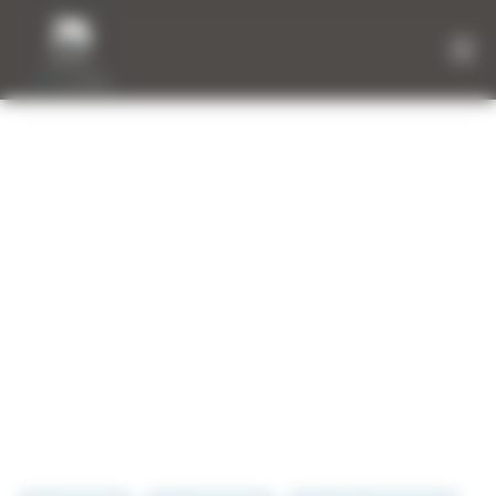
Panneau de gestion des cookies
RÉALISATIONS
EN LUMIÈRE
Contemplez les dernières réalisations que nous
avons souhaité mettre en avant afin de se rendre
compte de leur intégration sur des chantiers
terminés. Parcourez toute la France à la découverte
de chantiers sur lesquels nous sommes fiers d’avoir
contribué.